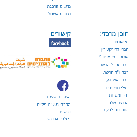
מתנ"ס הרכבת
מתנ"ס אשכול
תוכן מרכזי:
קישורים:
מי אנחנו
חברי הדירקטוריון
אודות - מי אנחנו?
דבר מנכ"ל הרשת
דבר יו"ר הרשת
דבר ראש העיר
בעלי תפקידים
חזון ומטרות
הצהרת נגישות
החוגים שלנו
הסדרי נגישות פיזיים
התחברות למערכת
נגישות
ניוזלטר החודש