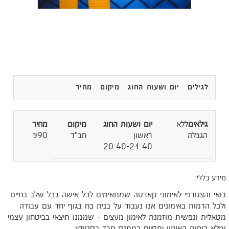
לגילים
יום ושעות החוג
מיקום
מחיר
ללא
הגבלה
ראשון
חב"ד
₪90
20:40-21:40
ידע כללי:
ואי והצטרפי לאימוני קארטה שמתאימים לכל אישה בכל שלב בחיים
לכל הרמות באימונים אנו נעבוד על בנית כח בגוף יחד עם עבודה
טאלית ונפשית מוזמנת לאימון מעצים - שממנו תיצאי בביטחון עצמי
מלא כוחות האימון יתקיים במתנס חבד בסטודיו