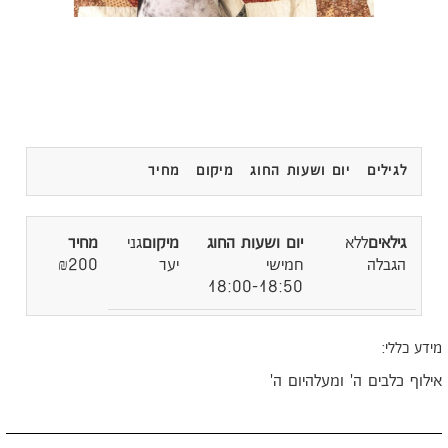
לגילים
יום ושעות החוג
מיקום
מחיר
ללא
גני
הגבלה
חמישי
יער
₪200
18:00-18:50
ידע כללי:
ילוף כלבים ה' ומעלהיום ה'