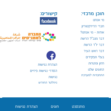
תוכן מרכזי:
קישורים:
מי אנחנו
חברי הדירקטוריון
אודות - מי אנחנו?
דבר מנכ"ל הרשת
דבר יו"ר הרשת
דבר ראש העיר
בעלי תפקידים
חזון ומטרות
הצהרת נגישות
החוגים שלנו
הסדרי נגישות פיזיים
התחברות למערכת
נגישות
ניוזלטר החודש
מתנסנט
חוגים
הצהרת נגישות