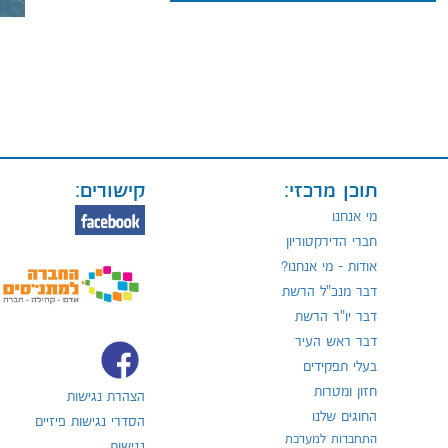
תוכן מרכזי:
קישורים:
מי אנחנו
חברי הדירקטוריון
אודות - מי אנחנו?
דבר מנכ"ל הרשת
דבר יו"ר הרשת
דבר ראש העיר
בעלי תפקידים
חזון ומטרות
הצהרת נגישות
החוגים שלנו
הסדרי נגישות פיזיים
התחברות למערכת
נגישות