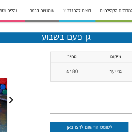
מרכזים הקהילתיים
רוצים להתנדב ?
אומנויות הבמה
נהלים וטפ
גן פעם בשבוע
מיקום
מחיר
גני יער
₪180
לטופס הרישום לחצו כאן