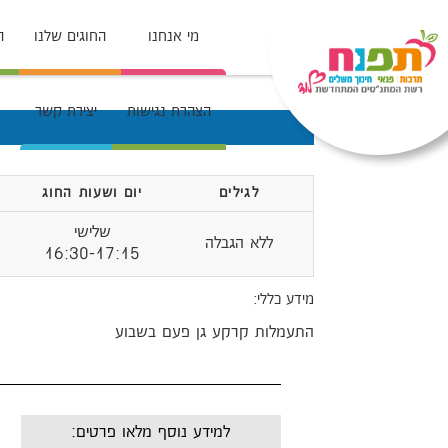
מי אנחנו
החוגים שלנו
ה
הצהרת נגישות
יצירת קשר
לגילים
יום ושעות החוג
שלישי
ללא הגבלה
16:30-17:15
מידע כללי:
התעמלות קרקע גן פעם בשבוע
למידע נוסף מלאו פרטים: