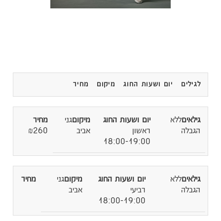
לגילים
יום ושעות החוג
מיקום
מחיר
ללא
גני
הגבלה
ראשון
אביב
₪260
18:00-19:00
ללא
גני
הגבלה
רביעי
אביב
18:00-19:00