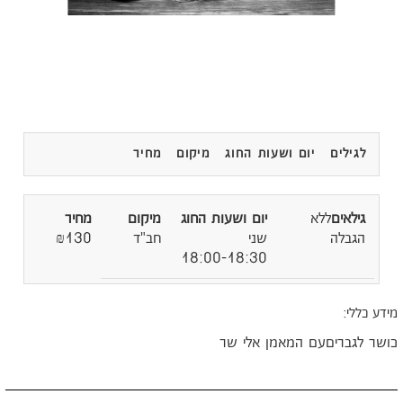
לגילים
יום ושעות החוג
מיקום
מחיר
ללא
הגבלה
שני
חב"ד
₪130
18:00-18:30
ידע כללי:
ושר לגבריםעם המאמן אלי שר