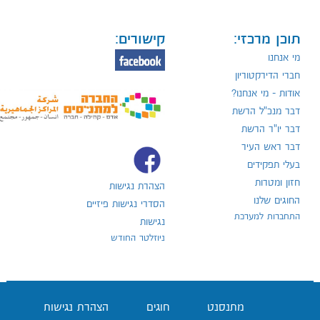
תוכן מרכזי:
קישורים:
מי אנחנו
חברי הדירקטוריון
אודות - מי אנחנו?
דבר מנכ"ל הרשת
דבר יו"ר הרשת
דבר ראש העיר
בעלי תפקידים
חזון ומטרות
הצהרת נגישות
החוגים שלנו
הסדרי נגישות פיזיים
התחברות למערכת
נגישות
ניוזלטר החודש
מתנסנט
חוגים
הצהרת נגישות