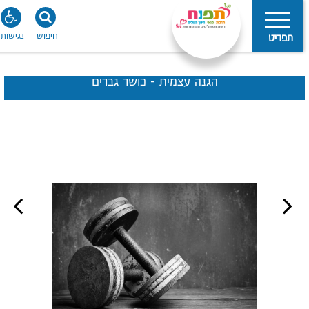
חיפוש
נגישות
תפריט
הגנה עצמית - כושר גברים