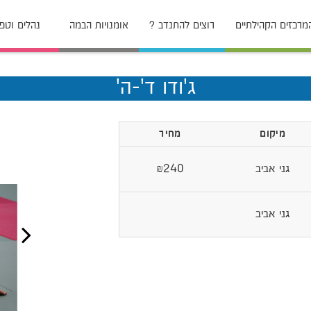
מרכזים הקהילתיים
רוצים להתנדב ?
אומנויות הבמה
נהלים וטפ
ג'ודו ד'-ה'
מיקום
מחיר
גני אביב
₪240
גני אביב