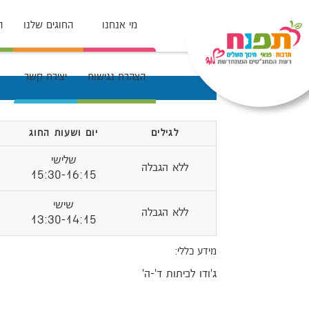
מי אנחנו
החוגים שלנו
ה
הצהרת נגישות
יצירת קשר
לגילים
יום ושעות החוג
שלישי
ללא הגבלה
15:30-16:15
שישי
ללא הגבלה
13:30-14:15
מידע כללי:
ג'ודו לכיתות ד'-ה'