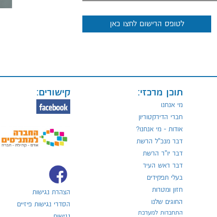
לטופס הרישום לחצו כאן
תוכן מרכזי:
קישורים:
מי אנחנו
חברי הדירקטוריון
אודות - מי אנחנו?
דבר מנכ"ל הרשת
דבר יו"ר הרשת
דבר ראש העיר
בעלי תפקידים
חזון ומטרות
הצהרת נגישות
החוגים שלנו
הסדרי נגישות פיזיים
התחברות למערכת
נגישות