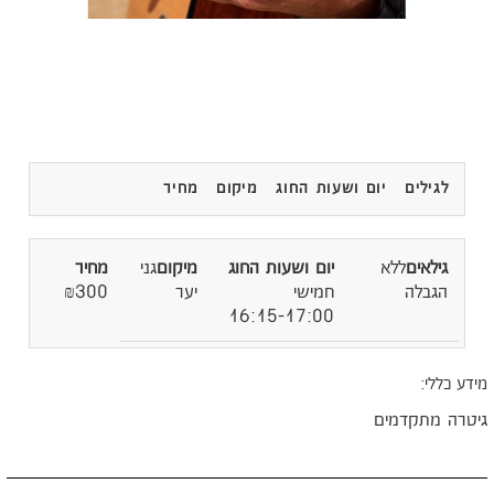
לגילים
יום ושעות החוג
מיקום
מחיר
ללא
גני
הגבלה
חמישי
יער
₪300
16:15-17:00
ידע כללי:
יטרה מתקדמים