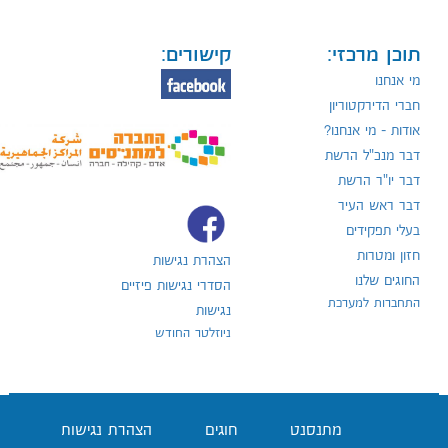
תוכן מרכזי:
קישורים:
מי אנחנו
חברי הדירקטוריון
אודות - מי אנחנו?
דבר מנכ"ל הרשת
דבר יו"ר הרשת
דבר ראש העיר
בעלי תפקידים
חזון ומטרות
הצהרת נגישות
החוגים שלנו
הסדרי נגישות פיזיים
התחברות למערכת
נגישות
ניוזלטר החודש
מתנסנט
חוגים
הצהרת נגישות