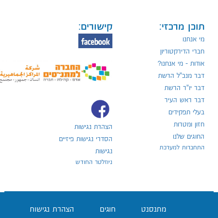
תוכן מרכזי:
קישורים:
מי אנחנו
חברי הדירקטוריון
אודות - מי אנחנו?
דבר מנכ"ל הרשת
דבר יו"ר הרשת
דבר ראש העיר
בעלי תפקידים
חזון ומטרות
הצהרת נגישות
החוגים שלנו
הסדרי נגישות פיזיים
התחברות למערכת
נגישות
ניוזלטר החודש
מתנסנט
חוגים
הצהרת נגישות