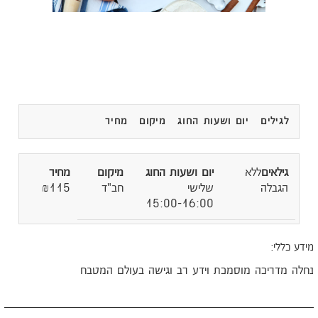
לגילים
יום ושעות החוג
מיקום
מחיר
ללא
הגבלה
שלישי
חב"ד
₪115
15:00-16:00
ידע כללי:
חלה מדריכה מוסמכת וידע רב וגישה בעולם המטבח