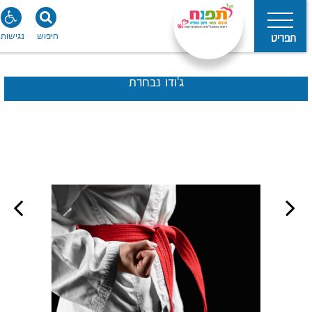
חיפוש
נגישות
תפריט
ג'ודו נבחרת