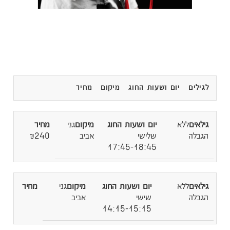
לגילים
יום ושעות החוג
מיקום
מחיר
ללא
גני
הגבלה
שלישי
אביב
₪240
17:45-18:45
ללא
גני
הגבלה
שישי
אביב
14:15-15:15