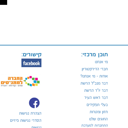
תוכן מרכזי:
קישורים:
מי אנחנו
חברי הדירקטוריון
אודות - מי אנחנו?
דבר מנכ"ל הרשת
דבר יו"ר הרשת
דבר ראש העיר
בעלי תפקידים
חזון ומטרות
הצהרת נגישות
החוגים שלנו
הסדרי נגישות פיזיים
התחברות למערכת
נגישות