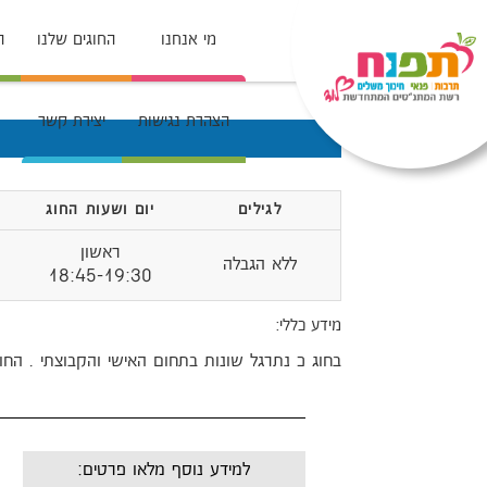
מי אנחנו
החוגים שלנו
ה
הצהרת נגישות
יצירת קשר
לגילים
יום ושעות החוג
ראשון
ללא הגבלה
18:45-19:30
מידע כללי:
בחוג כ נתרגל שונות בתחום האישי והקבוצתי . החו
למידע נוסף מלאו פרטים: