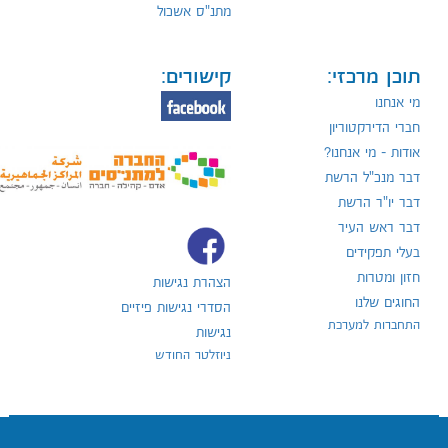
מתנ"ס אשכול
תוכן מרכזי:
קישורים:
מי אנחנו
חברי הדירקטוריון
אודות - מי אנחנו?
דבר מנכ"ל הרשת
דבר יו"ר הרשת
דבר ראש העיר
בעלי תפקידים
חזון ומטרות
הצהרת נגישות
החוגים שלנו
הסדרי נגישות פיזיים
התחברות למערכת
נגישות
ניוזלטר החודש