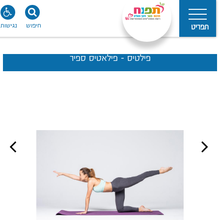
חיפוש
נגישות
תפריט
פילטיס - פילאטיס ספיר