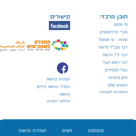
תוכן מרכזי:
קישורים:
מי אנחנו
חברי הדירקטוריון
אודות - מי אנחנו?
דבר מנכ"ל הרשת
דבר יו"ר הרשת
דבר ראש העיר
בעלי תפקידים
חזון ומטרות
הצהרת נגישות
החוגים שלנו
הסדרי נגישות פיזיים
התחברות למערכת
נגישות
ניוזלטר החודש
מתנסנט
חוגים
הצהרת נגישות