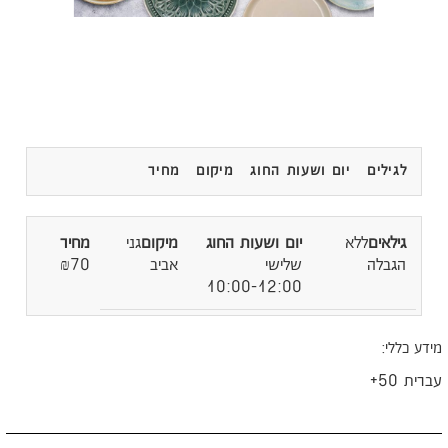
לגילים
יום ושעות החוג
מיקום
מחיר
ללא
גני
הגבלה
שלישי
אביב
₪70
10:00-12:00
ידע כללי:
ברית 50+