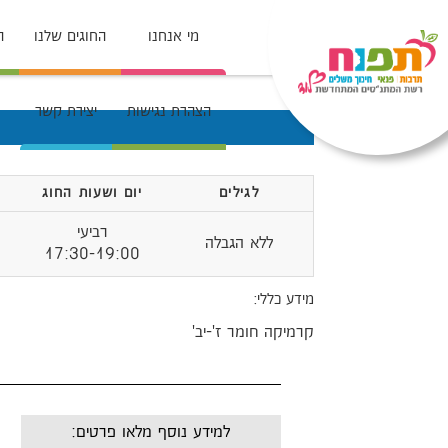
מי אנחנו
החוגים שלנו
ה
הצהרת נגישות
יצירת קשר
לגילים
יום ושעות החוג
רביעי
ללא הגבלה
17:30-19:00
מידע כללי:
קרמיקה חומר ז'-יב'
למידע נוסף מלאו פרטים: