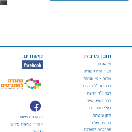
תוכן מרכזי:
קישורים:
מי אנחנו
חברי הדירקטוריון
אודות - מי אנחנו?
דבר מנכ"ל הרשת
דבר יו"ר הרשת
דבר ראש העיר
בעלי תפקידים
חזון ומטרות
הצהרת נגישות
החוגים שלנו
הסדרי נגישות פיזיים
התחברות למערכת
נגישות