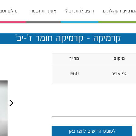
מרכזים הקהילתיים
רוצים להתנדב ?
אומנויות הבמה
נהלים וטפ
קרמיקה - קרמיקה חומר ז'-יב'
מיקום
מחיר
גני אביב
₪60
לטופס הרישום לחצו כאן