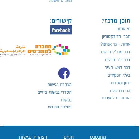
מתנ"ס אשכול
תוכן מרכזי:
קישורים:
מי אנחנו
חברי הדירקטוריון
אודות - מי אנחנו?
דבר מנכ"ל הרשת
דבר יו"ר הרשת
דבר ראש העיר
בעלי תפקידים
חזון ומטרות
הצהרת נגישות
החוגים שלנו
הסדרי נגישות פיזיים
התחברות למערכת
נגישות
ניוזלטר החודש
מתנסנט
חוגים
הצהרת נגישות