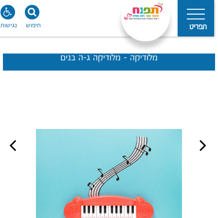
חיפוש
נגישות
תפריט
מלודיקה - מלודיקה ג-ה בנים