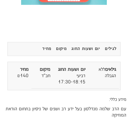
לגילים
יום ושעות החוג
מיקום
מחיר
ללא
הגבלה
רביעי
חב"ד
₪140
17:30-18:15
ידע כללי:
ם הרב שלמה מנדלסון בעל ידע רב ושנים של ניסיון בתחום הוראת
מוזיקה