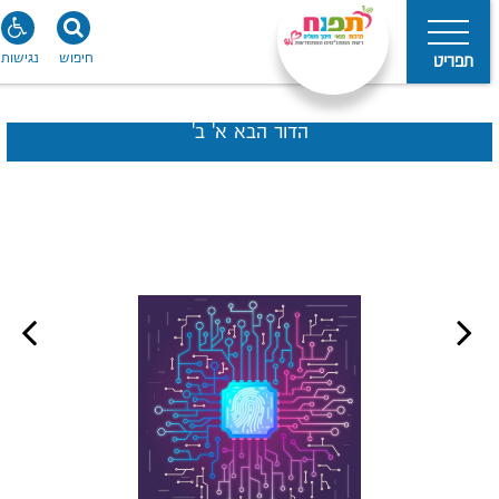
חיפוש
נגישות
תפריט
הדור הבא א' ב'