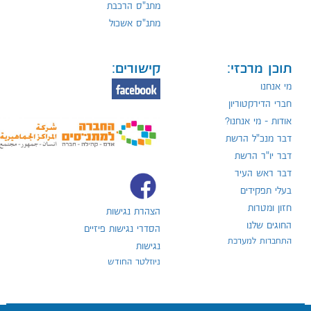
מתנ"ס הרכבת
מתנ"ס אשכול
תוכן מרכזי:
קישורים:
מי אנחנו
חברי הדירקטוריון
אודות - מי אנחנו?
דבר מנכ"ל הרשת
דבר יו"ר הרשת
דבר ראש העיר
בעלי תפקידים
חזון ומטרות
הצהרת נגישות
החוגים שלנו
הסדרי נגישות פיזיים
התחברות למערכת
נגישות
ניוזלטר החודש