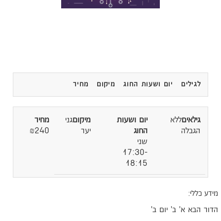
לגילים
יום ושעות החוג
מיקום
מחיר
ללא
גני
הגבלה
יער
₪240
שני
17:30-
18:15
ידע כללי:
דור הבא א' ב' יום ב'