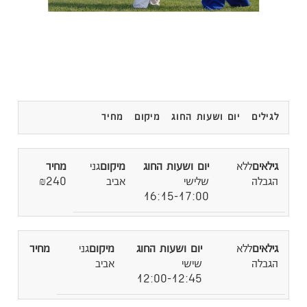
לגילים
יום ושעות החוג
מיקום
מחיר
ללא
גני
הגבלה
שלישי
אביב
₪240
16:15-17:00
ללא
גני
הגבלה
שישי
אביב
12:00-12:45