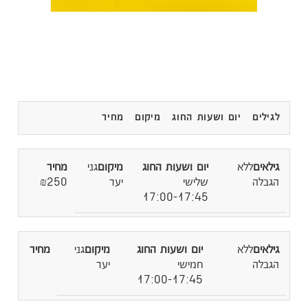
לגילים
יום ושעות החוג
מיקום
מחיר
ללא
גני
הגבלה
שלישי
יער
₪250
17:00-17:45
ללא
גני
הגבלה
חמישי
יער
17:00-17:45