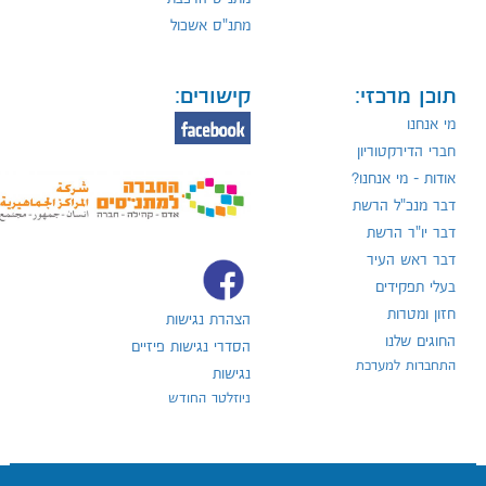
מתנ"ס אשכול
תוכן מרכזי:
קישורים:
מי אנחנו
חברי הדירקטוריון
אודות - מי אנחנו?
דבר מנכ"ל הרשת
דבר יו"ר הרשת
דבר ראש העיר
בעלי תפקידים
חזון ומטרות
הצהרת נגישות
החוגים שלנו
הסדרי נגישות פיזיים
התחברות למערכת
נגישות
ניוזלטר החודש