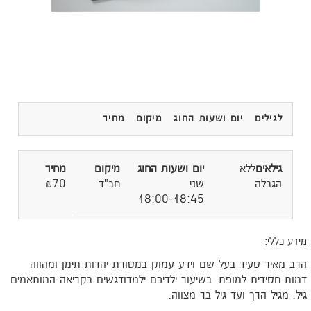
לגילים
יום ושעות החוג
מיקום
מחיר
ללא
הגבלה
שני
חב"ד
₪70
18:00-18:45
ידע כללי:
רב מאיר סעיד בעל שם וידע עמוק במסורת יהדות תימן ומהווה
מות חסידית למופת. בשיעור ילדיכם ילמדודגשים בקריאה המותאמים
יל. מגיל הרך ועד גיל בר מצווה.