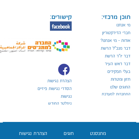
תוכן מרכזי:
קישורים:
מי אנחנו
חברי הדירקטוריון
אודות - מי אנחנו?
דבר מנכ"ל הרשת
דבר יו"ר הרשת
דבר ראש העיר
בעלי תפקידים
חזון ומטרות
הצהרת נגישות
החוגים שלנו
הסדרי נגישות פיזיים
התחברות למערכת
נגישות
ניוזלטר החודש
מתנסנט
חוגים
הצהרת נגישות