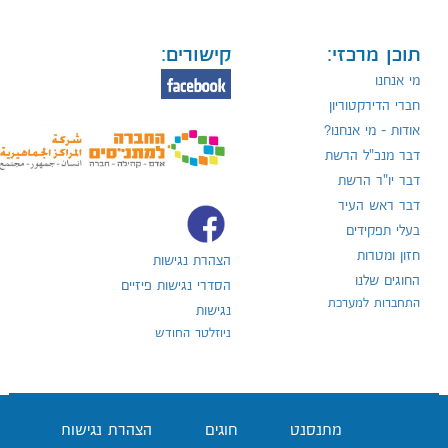
תוכן מרכזי:
קישורים:
מי אנחנו
חברי הדירקטוריון
אודות - מי אנחנו?
דבר מנכ"ל הרשת
דבר יו"ר הרשת
דבר ראש העיר
בעלי תפקידים
חזון ומטרות
הצהרת נגישות
החוגים שלנו
הסדרי נגישות פיזיים
התחברות למערכת
נגישות
ניוזלטר החודש
מתנסנט
חוגים
הצהרת נגישות