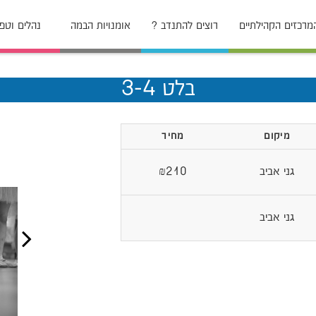
מרכזים הקהילתיים
רוצים להתנדב ?
אומנויות הבמה
נהלים וטפ
בלט 3-4
מיקום
מחיר
גני אביב
₪210
גני אביב