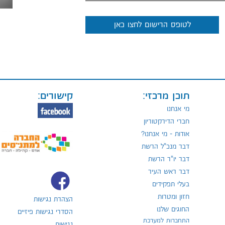
לטופס הרישום לחצו כאן
תוכן מרכזי:
קישורים:
מי אנחנו
חברי הדירקטוריון
אודות - מי אנחנו?
דבר מנכ"ל הרשת
דבר יו"ר הרשת
דבר ראש העיר
בעלי תפקידים
חזון ומטרות
הצהרת נגישות
החוגים שלנו
הסדרי נגישות פיזיים
התחברות למערכת
נגישות