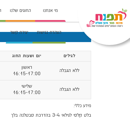
מי אנחנו
החוגים שלנו
ה
הצהרת נגישות
יצירת קשר
לגילים
יום ושעות החוג
ראשון
ללא הגבלה
16:15-17:00
שלישי
ללא הגבלה
16:15-17:00
מידע כללי:
בלט קלסי לגילאי 3-4 בהדרכת סבטלנה בלך