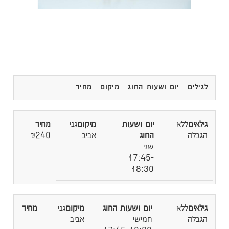
לגילים
יום ושעות החוג
מיקום
מחיר
ללא
גני
הגבלה
אביב
₪240
שני
17:45-
18:30
ללא
גני
הגבלה
חמישי
אביב