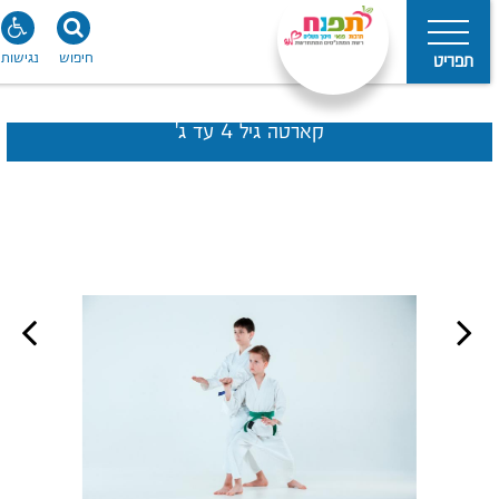
חיפוש
נגישות
תפריט
קארטה גיל 4 עד ג'