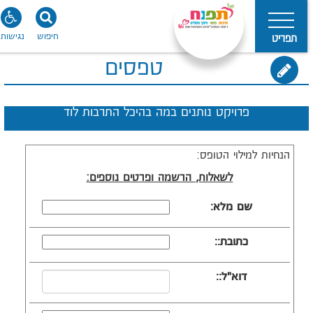
חיפוש
נגישות
תפריט
טפסים
פרויקט נותנים במה בהיכל התרבות לוד
הנחיות למילוי הטופס:
לשאלות, הרשמה ופרטים נוספים:
שם מלא:
כתובת::
דוא"ל::